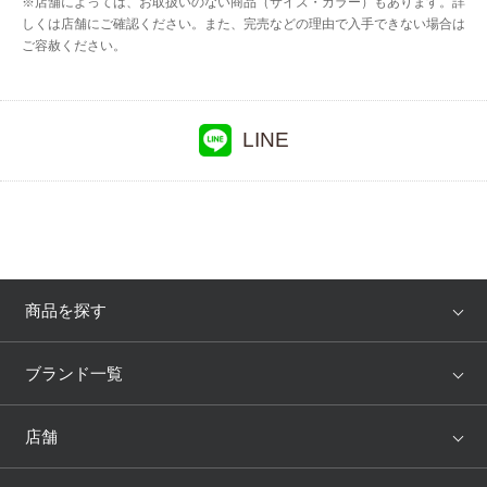
※店舗によっては、お取扱いのない商品（サイズ・カラー）もあります。詳
しくは店舗にご確認ください。また、完売などの理由で入手できない場合は
ご容赦ください。
LINE
商品を探す
アイテム
ブランド
ブランド一覧
ランキング
セール
WACOAL
Wing
店舗
トピックス
Salute
Yue