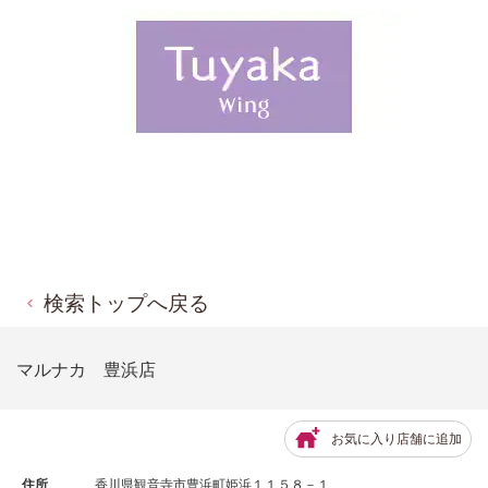
検索トップへ戻る
マルナカ 豊浜店
お気に入り店舗に追加
住所
香川県観音寺市豊浜町姫浜１１５８－１