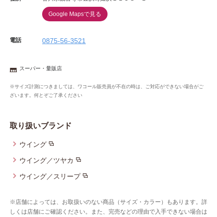
Google Mapsで見る
電話
0875-56-3521
スーパー・量販店
※サイズ計測につきましては、ワコール販売員が不在の時は、ご対応ができない場合がご
ざいます。何とぞご了承ください
取り扱いブランド
ウイング
ウイング／ツヤカ
ウイング／スリープ
※店舗によっては、お取扱いのない商品（サイズ・カラー）もあります。詳
しくは店舗にご確認ください。また、完売などの理由で入手できない場合は