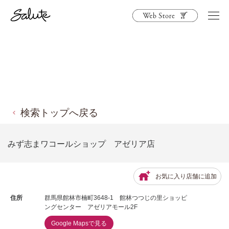
検索トップへ戻る
みず志まワコールショップ アゼリア店
お気に入り店舗に追加
住所
群馬県館林市楠町3648-1 館林つつじの里ショッピ
ングセンター アゼリアモール2F
Google Mapsで見る