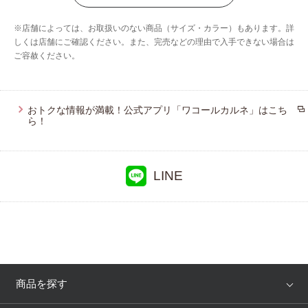
ウイング／ティーン
※店舗によっては、お取扱いのない商品（サイズ・カラー）もあります。詳
ブロス バイ ワコールメン
しくは店舗にご確認ください。また、完売などの理由で入手できない場合は
ご容赦ください。
ウイング／スリープ
おトクな情報が満載！公式アプリ「ワコールカルネ」はこち
ら！
LINE
商品を探す