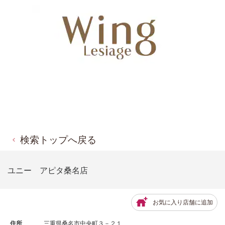
検索トップへ戻る
ユニー アピタ桑名店
お気に入り店舗に追加
住所
三重県桑名市中央町３－２１