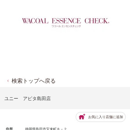
検索トップへ戻る
ユニー アピタ島田店
お気に入り店舗に追加
住所
静岡県島田市宝来町８－２