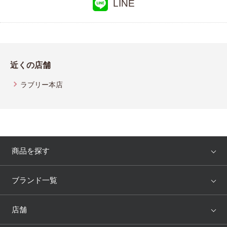
LINE
近くの店舗
ラブリー本店
商品を探す
アイテム
ブランド
ブランド一覧
ランキング
セール
WACOAL
Wing
店舗
トピックス