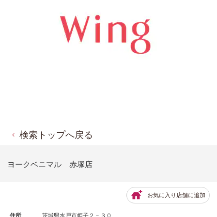
検索トップへ戻る
ヨークベニマル 赤塚店
お気に入り店舗に追加
住所
茨城県水戸市姫子２－３０