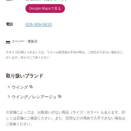
Google Mapsで見る
電話
029-309-5610
スーパー・量販店
※サイズ計測につきましては、ワコール販売員が不在の時は、ご対応ができない場合がご
ざいます。何とぞご了承ください
取り扱いブランド
ウイング
ウイング／レシアージュ
※店舗によっては、お取扱いのない商品（サイズ・カラー）もあります。詳
しくは店舗にご確認ください。また、完売などの理由で入手できない場合は
ご容赦ください。