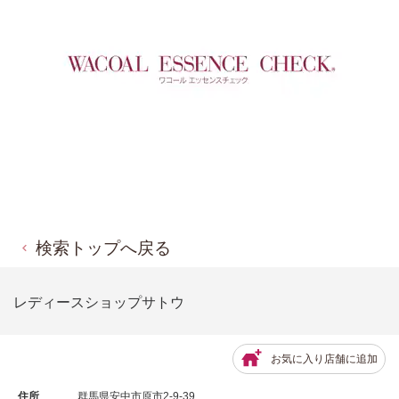
検索トップへ戻る
レディースショップサトウ
お気に入り店舗に追加
住所
群馬県安中市原市2-9-39