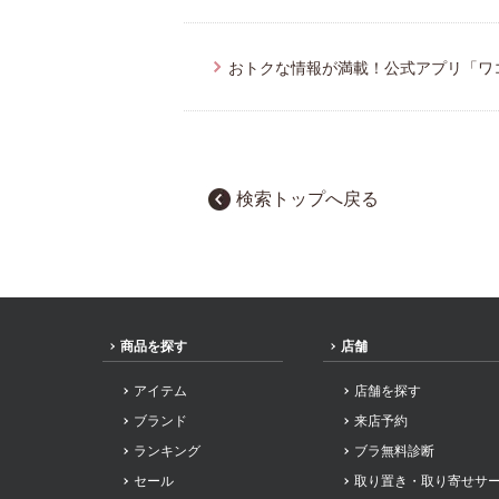
おトクな情報が満載！公式アプリ「ワ
検索トップへ戻る
商品を探す
店舗
アイテム
店舗を探す
ブランド
来店予約
ランキング
ブラ無料診断
セール
取り置き・取り寄せサ