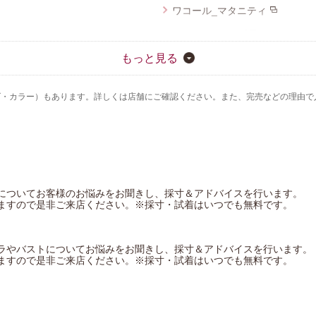
ワコール_マタニティ
ワコール_キッズ
ワコール／睡眠科学
もっと見る
CW-X
ズ・カラー）もあります。詳しくは店舗にご確認ください。また、完売などの理由で
ワコール／スイムウェア
YOJOY
についてお客様のお悩みをお聞きし、採寸＆アドバイスを行います。
ますので是非ご来店ください。※採寸・試着はいつでも無料です。
ラやバストについてお悩みをお聞きし、採寸＆アドバイスを行います。
ますので是非ご来店ください。※採寸・試着はいつでも無料です。