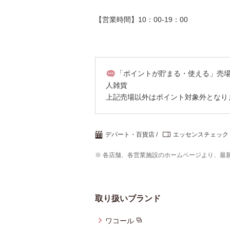
【営業時間】10：00-19：00
「ポイントが貯まる・使える」売場／
人雑貨
上記売場以外はポイント対象外となり
デパート・百貨店
エッセンスチェック
※ 各店舗、各営業施設のホームページより、最
取り扱いブランド
ワコール