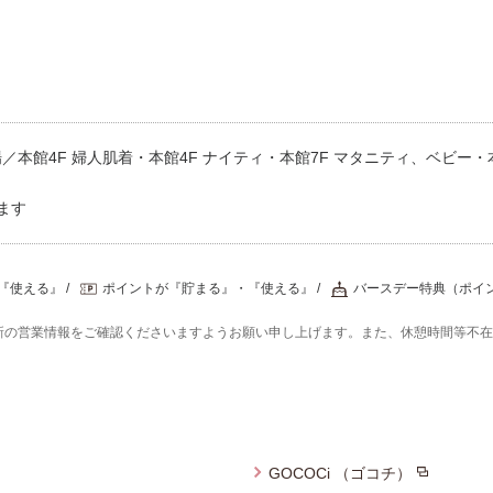
本館4F 婦人肌着・本館4F ナイティ・本館7F マタニティ、ベビー・本
ます
『使える』
ポイントが『貯まる』・『使える』
バースデー特典（ポイ
新の営業情報をご確認くださいますようお願い申し上げます。また、休憩時間等不
GOCOCi （ゴコチ）