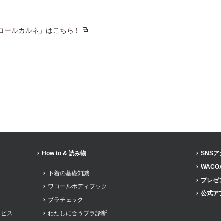
コールカルネ」はこちら！
How to & 読み物
SNS
WACO
下着の基礎知識
プレゼ
ワコールボディブック
公式ア
ブラチェック
ービス
わたしに合うブラ診断