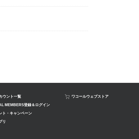
アカウント一覧
ワコールウェブストア
AL MEMBERS登録＆ログイン
ント・キャンペーン
プリ