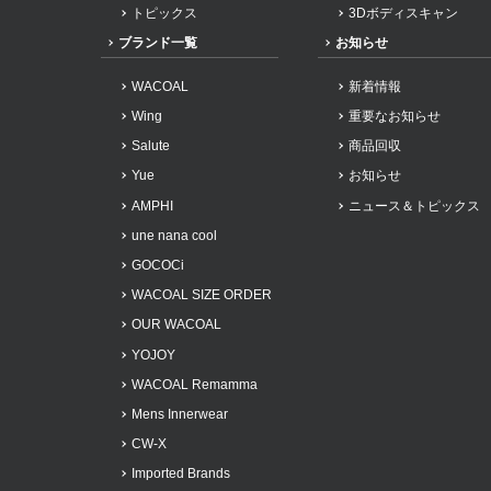
トピックス
3Dボディスキャン
ブランド一覧
お知らせ
WACOAL
新着情報
Wing
重要なお知らせ
Salute
商品回収
Yue
お知らせ
AMPHI
ニュース＆トピックス
une nana cool
GOCOCi
WACOAL SIZE ORDER
OUR WACOAL
YOJOY
WACOAL Remamma
Mens Innerwear
CW-X
Imported Brands