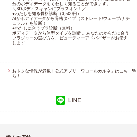
分のボディデータをくわしく知ることができます。
＼3Dボディスキャンにプラスオン！／
●わたしを知る骨格診断（3,500円）
AIがボディデータから骨格タイプ（ストレート/ウェーブ/ナチ
ュラル）を診断！
●わたしに合うブラ診断（無料）
ボディデータから体型タイプを診断 。あなたのからだに合う
ブラジャーの選び方を、ビューティーアドバイザーがお伝え
します
おトクな情報が満載！公式アプリ「ワコールカルネ」はこち
ら！
LINE