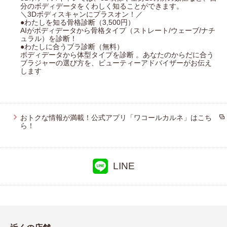
分のボディデータをくわしく知ることができます。
＼3Dボディスキャンにプラスオン！／
●わたしを知る骨格診断（3,500円）
AIがボディデータから骨格タイプ（ストレート/ウェーブ/ナチ
ュラル）を診断！
●わたしに合うブラ診断（無料）
ボディデータから体型タイプを診断 。あなたのからだに合う
ブラジャーの選び方を、ビューティーアドバイザーがお伝え
します
おトクな情報が満載！公式アプリ「ワコールカルネ」はこち
ら！
LINE