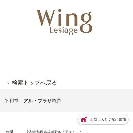
検索トップへ戻る
平和堂 アル・プラザ亀岡
お気に入り店舗に追加
住所
京都府亀岡市篠町野条上又１１－１