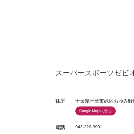
スーパースポーツゼビ
住所
千葉県千葉市緑区おゆみ野
Google Mapsで見る
043-226-9901
電話