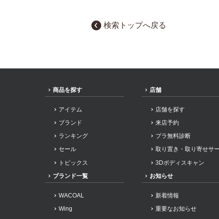
検索トップへ戻る
商品を探す
店舗
アイテム
店舗を探す
ブランド
来店予約
ランキング
ブラ無料診断
セール
取り置き・取り寄せサ
トピックス
3Dボディスキャン
ブランド一覧
お知らせ
WACOAL
新着情報
Wing
重要なお知らせ