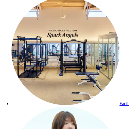
Facil