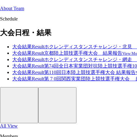
About Team
Schedule
大会日程・結果
大会結果
Result
ホクレンディスタンスチャレンジ・北見 
大会結果
Result
京都陸上競技選手権大会 結果報告
View Mo
大会結果
Result
ホクレンディスタンスチャレンジ・網走 
大会結果
Result
第74回全日本実業団対抗陸上競技選手権10
大会結果
Result
第110回日本陸上競技選手権大会 結果報告
大会結果
Result
第 7 0回関西実業団陸上競技選手権大会
All View
Members