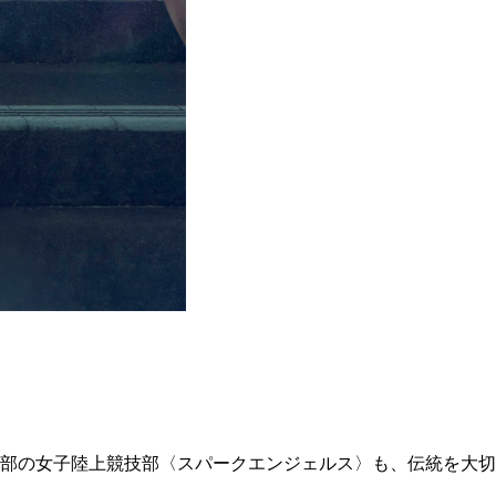
年創部の女子陸上競技部
〈スパークエンジェルス〉も、
伝統を大切