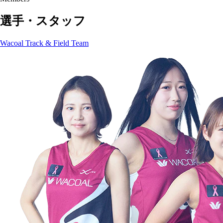
選手・スタッフ
Wacoal Track & Field Team