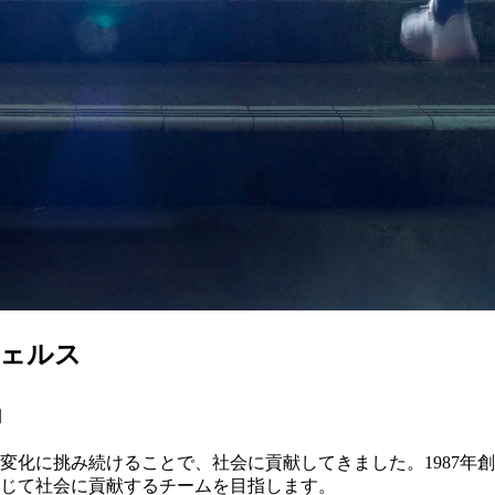
ジェルス
」
変化に挑み続けることで、
社会に貢献してきました。
1987
じて
社会に貢献するチームを目指します。