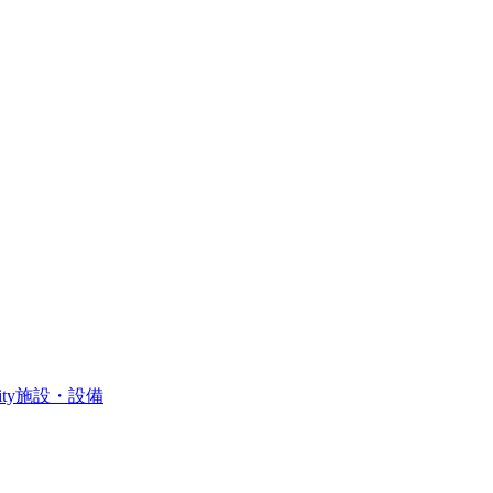
ity
施設・設備