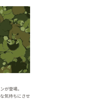
インが登場。
ーな気持ちにさせ