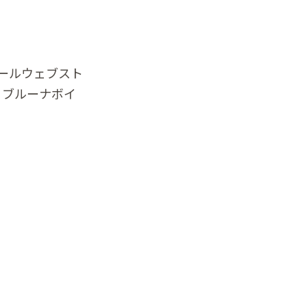
、ワコールウェブスト
T、ブルーナボイ