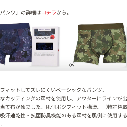
いパンツ」の詳細は
コチラ
から。
フィットしてズレにくいべーシックなパンツ。
なカッティングの素材を使用し、アウターにラインが
当て布が独立した、肌側ポジフィット構造。（特許権
吸汗速乾性・抗菌防臭機能のある素材を肌側に使用す
。