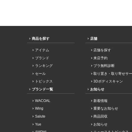
商品を探す
店舗
アイテム
店舗を探す
ブランド
来店予約
ランキング
ブラ無料診断
セール
取り置き・取り寄せサ
トピックス
3Dボディスキャン
ブランド一覧
お知らせ
WACOAL
新着情報
Wing
重要なお知らせ
Salute
商品回収
Yue
お知らせ