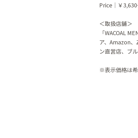
Price｜￥3,6
＜取扱店舗＞
「WACOAL M
ア、Amazon
ン直営店、ブル
※表示価格は希