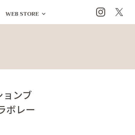
WEB STORE
ションブ
コラボレー