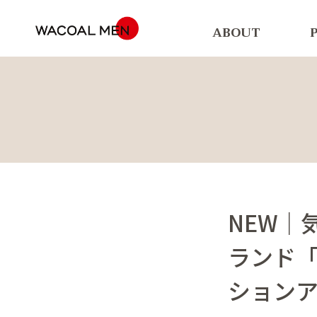
ABOUT
NEW｜
ランド「
ション