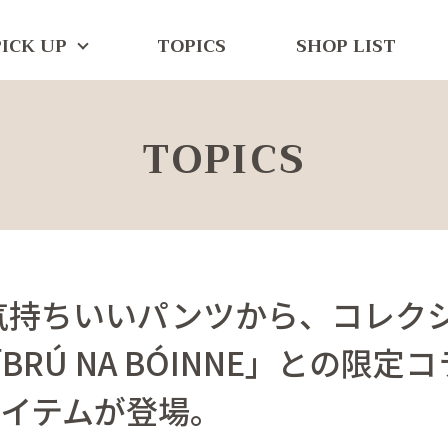
PICK UP
TOPICS
SHOP LIST
TOPICS
気持ちいいパンツから、コレク
BRÚ NA BÓINNE」との限定
アイテムが登場。