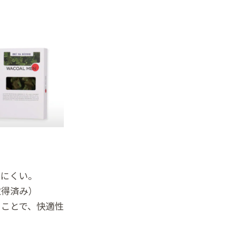
出にくい。
取得済み）
ることで、快適性