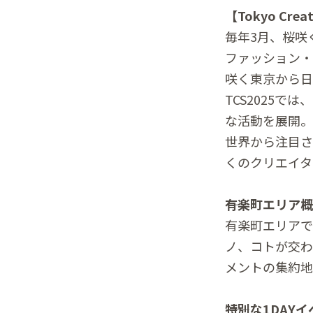
【Tokyo Creat
毎年3⽉、桜咲
ファッション・
咲く東京から日
TCS2025
な活動を展開。
世界から注目さ
くのクリエイタ
――有楽町エリア
有楽町エリアで
ノ、コトが交わ
メントの集約地
――特別な1DAY