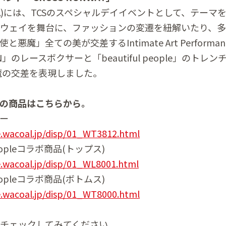
・祝)には、TCSのスペシャルデイイベントとして、テーマ
ウェイを舞台に、ファッションの変遷を紐解いたり、多
悪魔」全ての美が交差するIntimate Art Performa
EN」のレースボクサーと「beautiful people」のトレ
魔の交差を表現しました。
の商品はこちらから。
ー
e.wacoal.jp/disp/01_WT3812.html
 peopleコラボ商品(トップス)
e.wacoal.jp/disp/01_WL8001.html
 peopleコラボ商品(ボトムス)
e.wacoal.jp/disp/01_WT8000.html
チェックしてみてください。