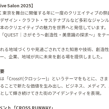
ive Salon 2025】
く東京を舞台に開催する年に⼀度のクリエイティブの祭
デザイン・クラフト・サステナブルなど多彩なジャン
本のクリエイティブの魅力を世界へと発信しています。
では、「QUEST｜さがそう〜創造性・美意識の探求〜」を
れる地域づくりや見過ごされてきた知恵や技術、創造性
ー、企業、地域が共に未来を創る場を提供しました。
概要
は「CrossY(クロッシー)」というテーマをもとに、さ
ることで新たな価値を生み出し、ビジネス、メディア、
として輝き続けてきた街のアイデンティティを表現。
イベント「CROSS RUNWAY」