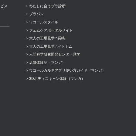
ービス
わたしに合うブラ診断
ブラパン
ワコールスタイル
フェムケアポータルサイト
大人の工場見学in長崎
大人の工場見学inベトナム
人間科学研究開発センター見学
店舗体験記（マンガ）
ワコールカルネアプリ使い方ガイド（マンガ）
3Dボディスキャン体験（マンガ）