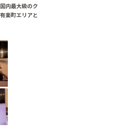
た、国内最大級のク
S）に有楽町エリアと