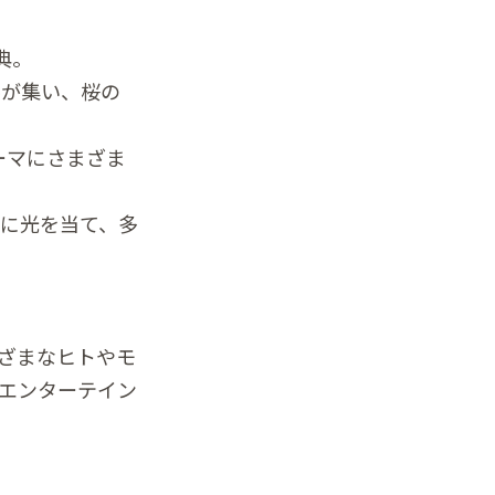
典。
ルが集い、桜の
テーマにさまざま
に光を当て、多
まざまなヒトやモ
エンターテイン