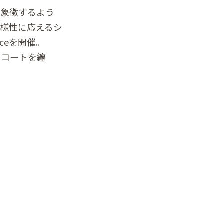
を象徴するよう
様性に応えるシ
nceを開催。
ンチコートを纏