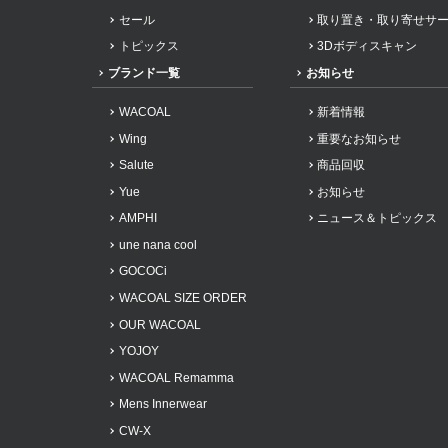
セール
取り置き・取り寄せサ
トピックス
3Dボディスキャン
ブランド一覧
お知らせ
WACOAL
新着情報
Wing
重要なお知らせ
Salute
商品回収
Yue
お知らせ
AMPHI
ニュース＆トピックス
une nana cool
GOCOCi
WACOAL SIZE ORDER
OUR WACOAL
YOJOY
WACOAL Remamma
Mens Innerwear
CW-X