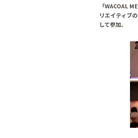
「WACOAL 
リエイティブの祭典
して参加。