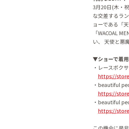
3月20日(木
な交差するラン
ョーである「天使と
「WACOAL M
い、 天使と悪
▼ショーで着用
・レースボクサ
https://stor
・beautiful
https://stor
・beautiful
https://stor
この機会に是非