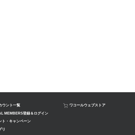
アカウント一覧
ワコールウェブストア
AL MEMBERS登録＆ログイン
ント・キャンペーン
プリ