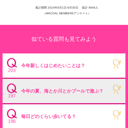
集計期間 2024年9月1日-9月30日 総計 9946人
（WACOAL MEMBERSアンケート）
似ている質問も見てみよう
今年新しくはじめたいことは？
203
今年の夏、海とか川とかプールで遊ぶ？
197
毎日どのくらい歩いてる？
196