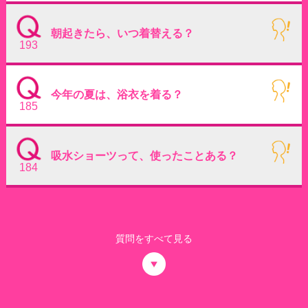
朝起きたら、いつ着替える？
193
今年の夏は、浴衣を着る？
185
吸水ショーツって、使ったことある？
184
質問をすべて見る