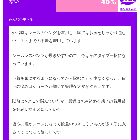
46%
ない
みんなのホンネ
外出時はレースのソングを着用し、家ではお尻をしっかり包む
ウエストまでの下着を着用しています。
シームレスパンツが履きやすいので、今はそのタイプ一択にな
っています。
下着を気にするようになってから悩むことが少なくなった。目
下の悩みはショーツが増えて管理が大変なぐらいです。
以前はMとＬで悩んでいたが、最近は包み込める感じの着用感
を好みＬサイズにしている
後ろの裾がレースになって段差のつきにくいものが多く手に入
るようになって嬉しいです