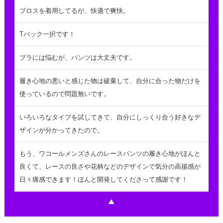
ブロスを着用してるが、快適で爽快。
Tバック一択です！
ブラには悩むが、パンツは大丈夫です。
履き心地の悪いと感じた物は破棄して、自分に合った物だけを
使っているので問題無いです。
いろいろなタイプを試してきて、自分にしっくり合う好きなデ
ザインが分かってきたので。
もう、ワコールメンズさんのレースパンツの履き心地がほんと
良くて、レースの良さや花柄などのデザインで気分の高揚感が
日々痛感できます！ほんと開発してくださって感謝です！