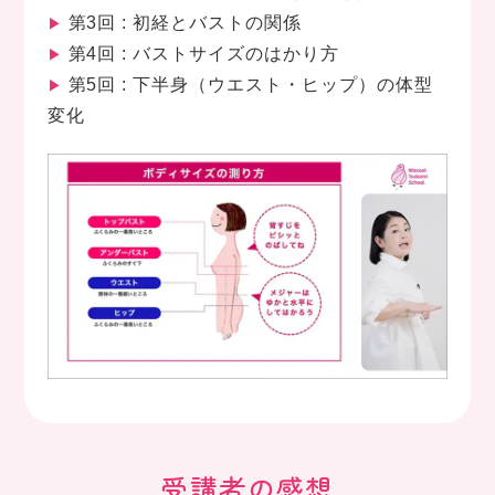
第3回 : 初経とバストの関係
▶
第4回 : バストサイズのはかり方
▶
第5回 : 下半身（ウエスト・ヒップ）の体型
▶
変化
受講者の感想