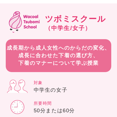
ツボミスクール
（中学生/女子）
成長期から成人女性へのからだの変化、
成長に合わせた下着の選び方、
下着のマナーについて学ぶ授業
対象
中学生の女子
所要時間
50分または60分