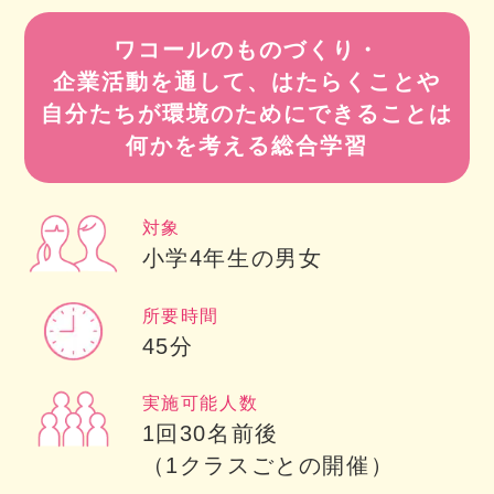
ワコールのものづくり・
企業活動を通して、はたらくことや
自分たちが環境のためにできることは
何かを考える総合学習
対象
小学4年生の男女
所要時間
45分
実施可能人数
1回30名前後
（1クラスごとの開催）