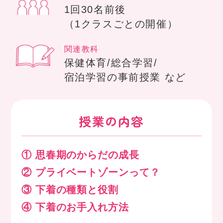
1回30名前後
（1クラスごとの開催）
関連教科
保健体育/総合学習/
宿泊学習の事前授業 など
授業の内容
① 思春期のからだの成長
② プライベートゾーンって？
③ 下着の種類と役割
④ 下着のお手入れ方法