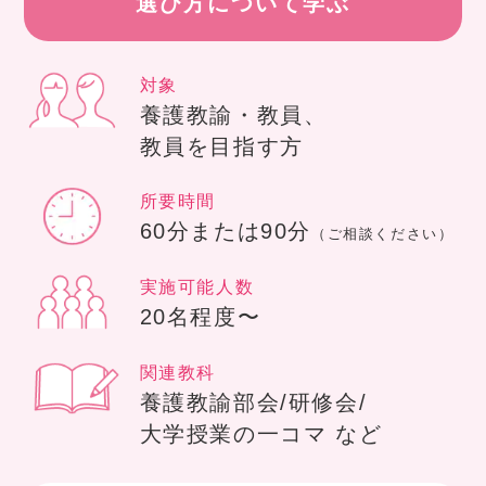
選び方について学ぶ
対象
養護教諭・教員、
教員を目指す方
所要時間
60分または90分
（ご相談ください）
実施可能人数
20名程度〜
関連教科
養護教諭部会/研修会/
大学授業の一コマ など