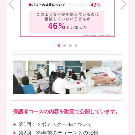
保護者コースの内容を動画で公開しています｡
第1回 : ツボミスクールについて
▶
第2回 : 35年前のティーンとの比較
▶