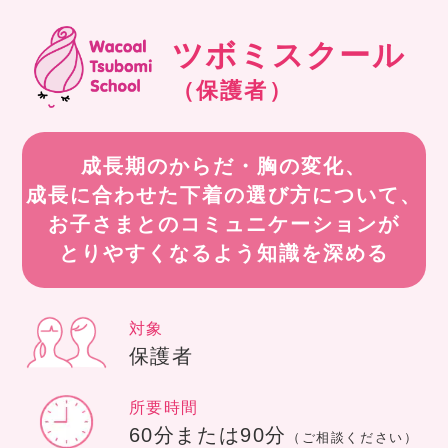
ツボミスクール
（保護者）
成長期のからだ・胸の変化、
成長に合わせた下着の選び方について、
お子さまとのコミュニケーションが
とりやすくなるよう知識を深める
対象
保護者
所要時間
60分または90分
（ご相談ください）