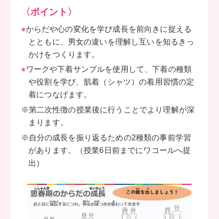
〈ポイント〉
●
からだや心の変化を学び成長を前向きに捉える
とともに、男女の違いを理解し互いを知るきっ
かけをつくります。
●
ワークや下着サンプルを使用して、下着の種類
や役割を学び、肌着（シャツ）の着用習慣の定
着につなげます。
※第二次性徴の授業後に行うことでより理解が深
まります。
※自分の成長を振り返るための2種類の事前学習
があります。
（授業6日前までにワコールへ提
出）