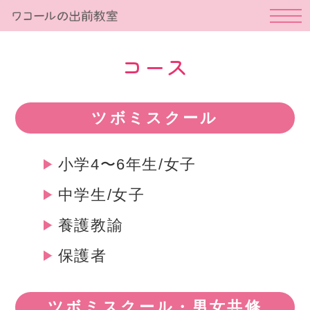
コース
ツボミスクール
小学4〜6年生/女子
中学生/女子
養護教諭
保護者
ツボミスクール・男女共修