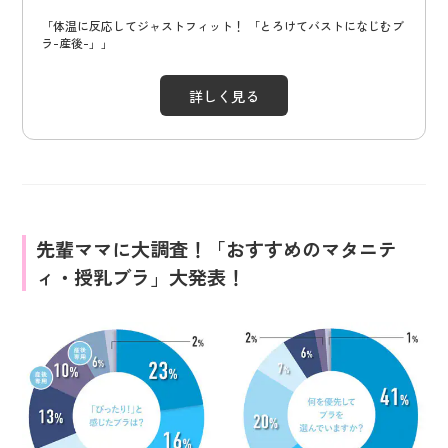
「体温に反応してジャストフィット！ 「とろけてバストになじむブ
ラ-産後-」」
詳しく見る
先輩ママに大調査！「おすすめのマタニテ
ィ・授乳ブラ」大発表！