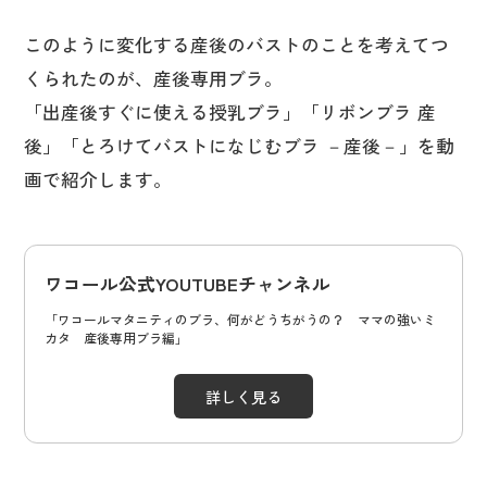
このように変化する産後のバストのことを考えてつ
くられたのが、産後専用ブラ。
「出産後すぐに使える授乳ブラ」「リボンブラ 産
後」「とろけてバストになじむブラ －産後－」を動
画で紹介します。
ワコール公式YOUTUBEチャンネル
「ワコールマタニティのブラ、何がどうちがうの？ ママの強いミ
カタ 産後専用ブラ編」
詳しく見る