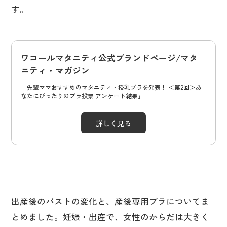
す。
ワコールマタニティ公式ブランドページ/マタ
ニティ・マガジン
「先輩ママおすすめのマタニティ・授乳ブラを発表！ ＜第2回＞あ
なたにぴったりのブラ投票 アンケート結果」
詳しく見る
出産後のバストの変化と、産後専用ブラについてま
とめました。妊娠・出産で、女性のからだは大きく