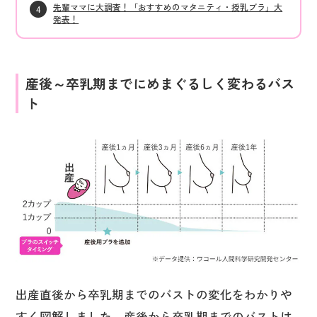
先輩ママに大調査！「おすすめのマタニティ・授乳ブラ」大
発表！
産後～卒乳期までにめまぐるしく変わるバス
ト
出産直後から卒乳期までのバストの変化をわかりや
すく図解しました。産後から卒乳期までのバストは