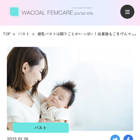
TOP
バスト
授乳バストは困りごとがいっぱい！出産後もごきげんママでいるには？
バスト
2023.01.26