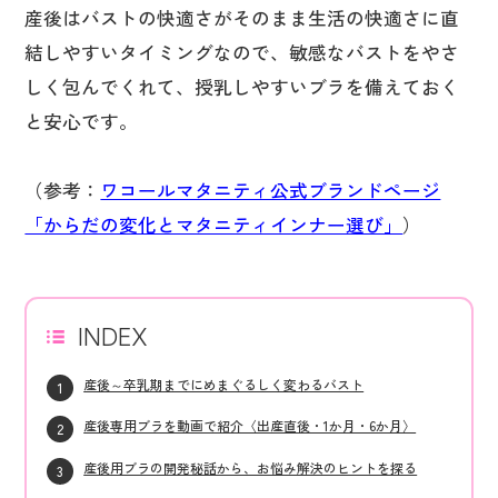
産後はバストの快適さがそのまま生活の快適さに直
結しやすいタイミングなので、敏感なバストをやさ
しく包んでくれて、授乳しやすいブラを備えておく
と安心です。
（参考：
ワコールマタニティ公式ブランドページ
「からだの変化とマタニティインナー選び」
）
INDEX
産後～卒乳期までにめまぐるしく変わるバスト
産後専用ブラを動画で紹介〈出産直後・1か月・6か月〉
産後用ブラの開発秘話から、お悩み解決のヒントを探る