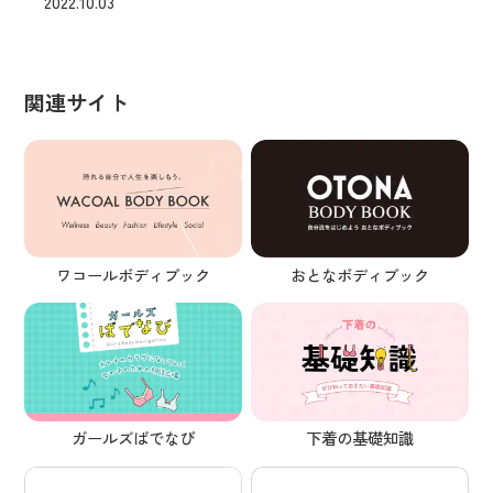
2022.10.03
関連サイト
ワコールボディブック
おとなボディブック
ガールズばでなび
下着の基礎知識