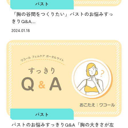
バスト
「胸の谷間をつくりたい」バストのお悩みすっ
きりQ&A
ワコール ビューティーアドバイザーがおすすめ
2024.01.18
ブラを紹介
バスト
バストのお悩みすっきりQ&A「胸の大きさが左