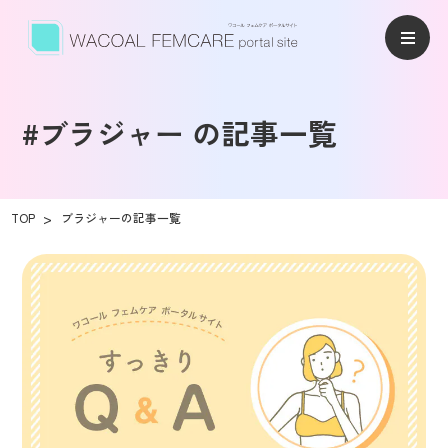
#ブラジャー の記事一覧
TOP
ブラジャーの記事一覧