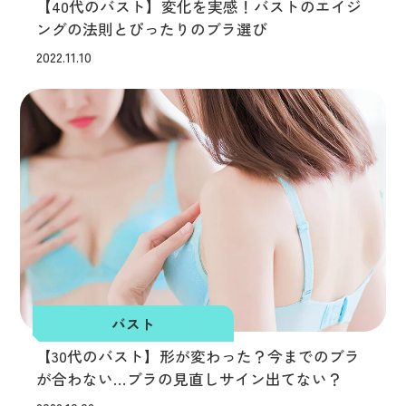
【40代のバスト】変化を実感！バストのエイジ
ングの法則とぴったりのブラ選び
2022.11.10
バスト
【30代のバスト】形が変わった？今までのブラ
が合わない…ブラの見直しサイン出てない？