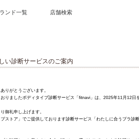
ランド一覧
店舗検索
と新しい診断サービスのご案内
にありがとうございます。
りましたボディタイプ診断サービス「fitnavi」は、2025年11月1
より御礼申し上げます。
ェブストア」でご提供しております診断サービス「わたしに合うブラ診
SNSアカウント一覧