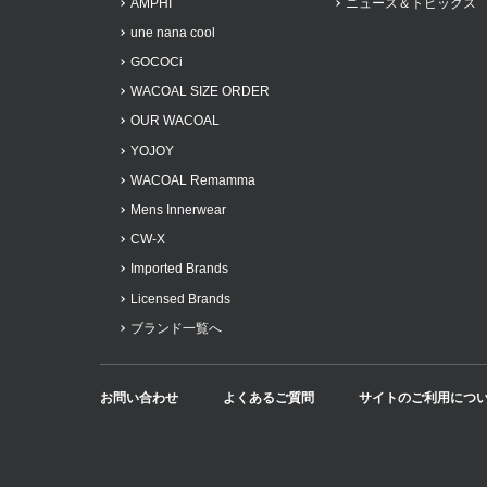
AMPHI
ニュース＆トピックス
une nana cool
GOCOCi
WACOAL SIZE ORDER
OUR WACOAL
YOJOY
WACOAL Remamma
Mens Innerwear
CW-X
Imported Brands
Licensed Brands
ブランド一覧へ
お問い合わせ
よくあるご質問
サイトのご利用につ