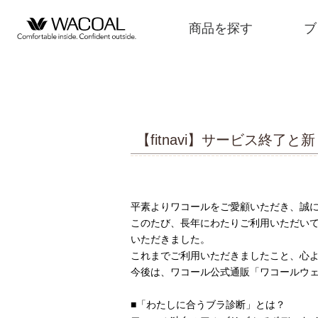
商品を探す
ブ
【fitnavi】サービス終了
商品を探す
ブランド一覧
平素よりワコールをご愛顧いただき、誠
このたび、長年にわたりご利用いただいてお
店舗検索
いただきました。
これまでご利用いただきましたこと、心
今後は、ワコール公式通販「ワコールウ
新着情報
■「わたしに合うブラ診断」とは？