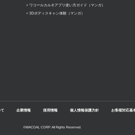
ワコールカルネアプリ使い方ガイド（マンガ）
3Dボディスキャン体験（マンガ）
いて
企業情報
採用情報
個人情報保護方針
お客様対応基
©WACOAL CORP. All Rights Reserved.