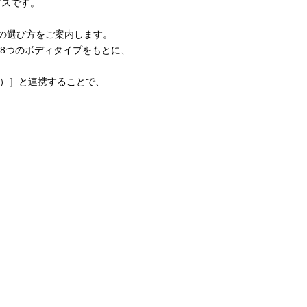
ビスです。
ン
の選び方をご案内します。
た8つのボディタイプをもとに、
ルネ）］と連携することで、