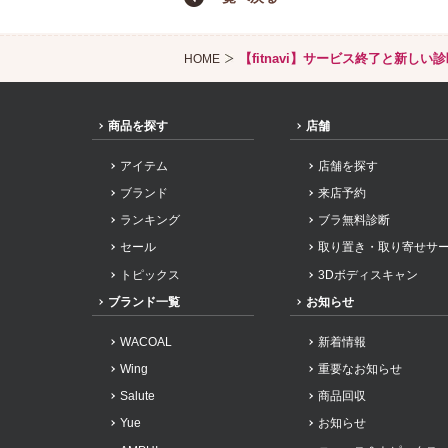
【fitnavi】サービス終了と新しい診
HOME
商品を探す
店舗
アイテム
店舗を探す
ブランド
来店予約
ランキング
ブラ無料診断
セール
取り置き・取り寄せサ
トピックス
3Dボディスキャン
ブランド一覧
お知らせ
WACOAL
新着情報
Wing
重要なお知らせ
Salute
商品回収
Yue
お知らせ