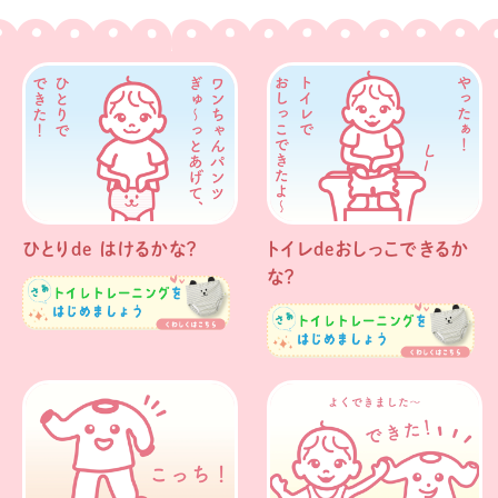
ひとりde はけるかな？
トイレdeおしっこできるか
な？