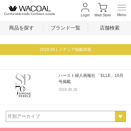
Login
Web Store
商品を探す
ブランド一覧
店舗検索
2018.08
| メディア掲載情報
商品を探す
ブランド一覧
ハースト婦人画報社 「ELLE」10月
号掲載
2018.08.28
店舗検索
新着情報
月別アーカイブ