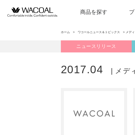
商品を探す
ブ
ホーム
>
ワコールニュース＆トピックス
>
メディ
ニュースリリース
商品を探す
2017.04
| メ
ブランド一覧
店舗検索
新着情報