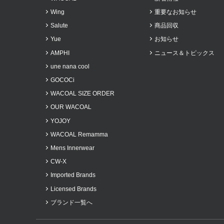
2022年4月
Wing
重要なお知らせ
2022年3月
Salute
商品回収
2022年2月
Yue
お知らせ
2021年12月
AMPHI
ニュース＆トピックス
une nana cool
2021年11月
GOCOCi
2021年10月
WACOAL SIZE ORDER
2021年9月
OUR WACOAL
2021年8月
YOJOY
2021年7月
WACOAL Remamma
2021年6月
Mens Innerwear
2021年3月
CW-X
2021年1月
Imported Brands
2020年12月
Licensed Brands
2020年11月
ブランド一覧へ
2020年9月