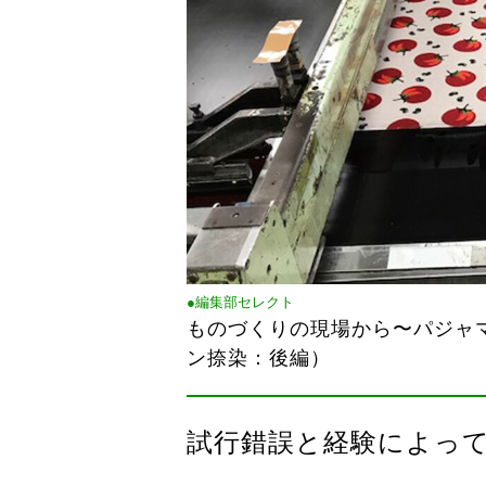
●編集部セレクト
ものづくりの現場から〜パジャマが
ン捺染：後編）
試行錯誤と経験によっ