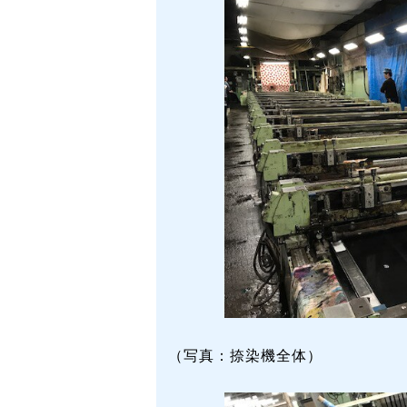
（写真：捺染機全体）