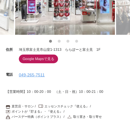
重要なお知らせ
お知らせ
ワコールウェブストア
住所
埼玉県富士見市山室1-1313 ららぽーと富士見 1F
Google Mapsで見る
公式アプリ
電話
049-265-7511
ニュース＆トピックス
【営業時間】10：00-20：00 （土・日・祝）10：00-21：00
企業情報
直営店・サロン
エッセンスチェック『使える』
ポイントが『貯まる』・『使える』
バースデー特典（ポイントプラス）
取り置き・取り寄せ
SNSアカウント一覧