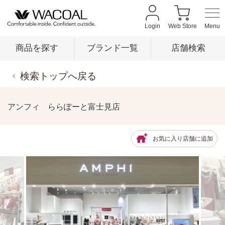
Login
Web Store
商品を探す
ブランド一覧
店舗検索
検索トップへ戻る
商品を探す
アンフィ ららぽーと富士見店
ブランド一覧
お気に入り店舗に追加
店舗検索
新着情報