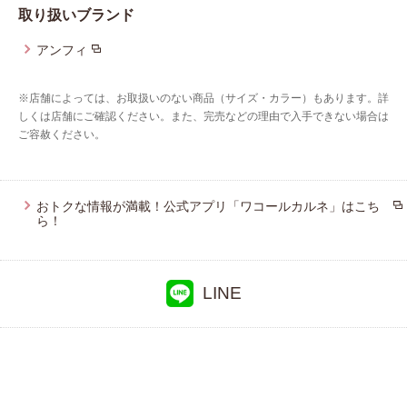
取り扱いブランド
プレゼント・キャンペーン
アンフィ
メールニュース登録
※店舗によっては、お取扱いのない商品（サイズ・カラー）もあります。詳
しくは店舗にご確認ください。また、完売などの理由で入手できない場合は
ご容赦ください。
お問い合わせ
おトクな情報が満載！公式アプリ「ワコールカルネ」はこち
ら！
よくあるご質問
LINE