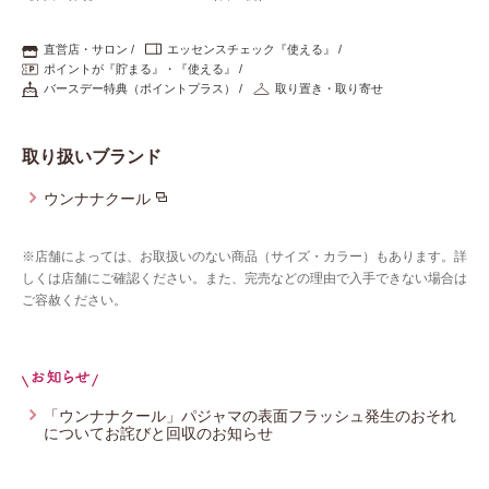
直営店・サロン
エッセンスチェック『使える』
ポイントが『貯まる』・『使える』
バースデー特典（ポイントプラス）
取り置き・取り寄せ
取り扱いブランド
ウンナナクール
※店舗によっては、お取扱いのない商品（サイズ・カラー）もあります。詳
しくは店舗にご確認ください。また、完売などの理由で入手できない場合は
ご容赦ください。
「ウンナナクール」パジャマの表面フラッシュ発生のおそれ
についてお詫びと回収のお知らせ