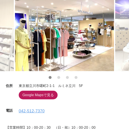
住所
東京都立川市曙町2-1-1 ルミネ立川 5F
Google Mapsで見る
電話
042-512-7370
【営業時間】10：00-20：30 （日・祝）10：00-20：00