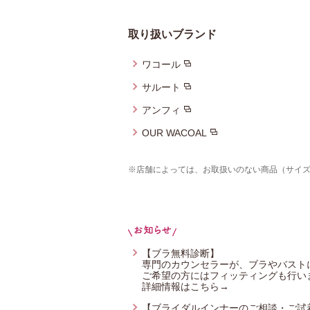
取り扱いブランド
ワコール
サルート
アンフィ
OUR WACOAL
※店舗によっては、お取扱いのない商品（サイ
【ブラ無料診断】
専門のカウンセラーが、ブラやバスト
ご希望の方にはフィッティングも行い
詳細情報はこちら→
【ブライダルインナーのご相談・ご試