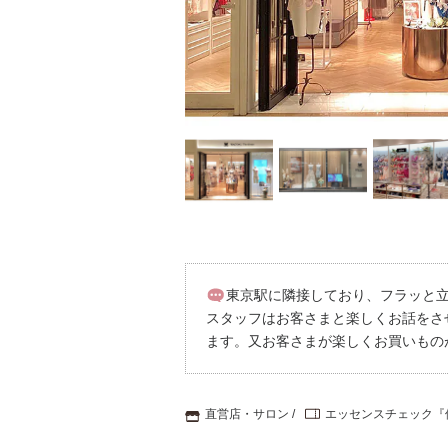
重要なお知らせ
お知らせ
ワコールウェブスト
公式アプリ
ニュース＆トピック
東京駅に隣接しており、フラッと
スタッフはお客さまと楽しくお話をさ
企業情報
ます。又お客さまが楽しくお買いもの
直営店・サロン
エッセンスチェック『