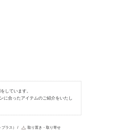
ン
開をしています。
ーンに合ったアイテムのご紹介をいたし
トプラス）
取り置き・取り寄せ