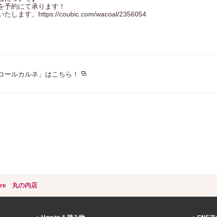
を予約にて承ります！
ttps://coubic.com/wacoal/2356054
コールカルネ」はこちら！
tore 丸の内店