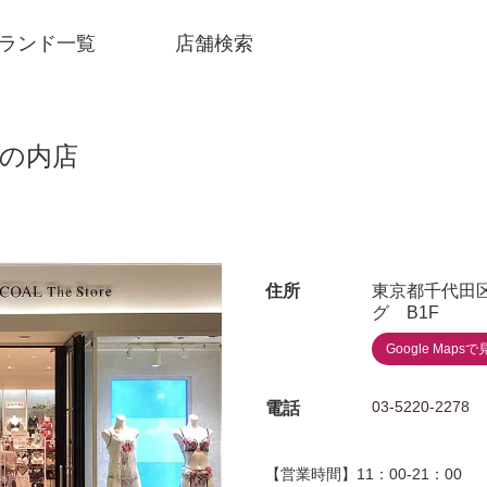
ランド一覧
店舗検索
 丸の内店
住所
東京都千代田区
グ B1F
Google Mapsで
03-5220-2278
電話
SNSアカウント一覧
【営業時間】11：00-21：00 （