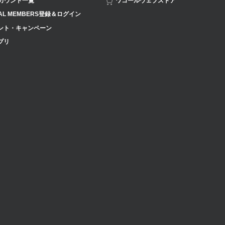
アカウント一覧
ワコールウェブストア
AL MEMBERS登録＆ログイン
ント・キャンペーン
プリ