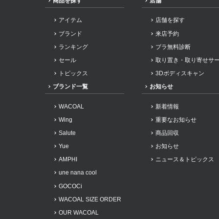
商品を探す
店舗
アイテム
店舗を探す
ブランド
来店予約
ランキング
ブラ無料診断
セール
取り置き・取り寄せサ
トピックス
3Dボディスキャン
ブランド一覧
お知らせ
WACOAL
新着情報
Wing
重要なお知らせ
Salute
商品回収
Yue
お知らせ
AMPHI
ニュース＆トピックス
une nana cool
GOCOCi
WACOAL SIZE ORDER
OUR WACOAL