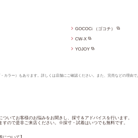
GOCOCi （ゴコチ）
CW-X
YOJOY
ズ・カラー）もあります。詳しくは店舗にご確認ください。また、完売などの理由で
についてお客様のお悩みをお聞きし、採寸＆アドバイスを行います。
ますので是非ご来店ください。※採寸・試着はいつでも無料です。
着について】