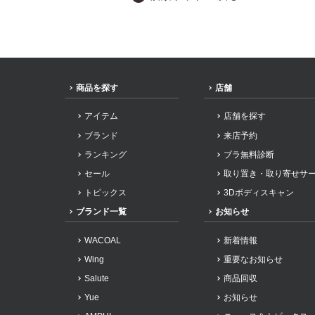
商品を探す
店舗
アイテム
店舗を探す
ブランド
来店予約
ランキング
ブラ無料診断
セール
取り置き・取り寄せサ
トピックス
3Dボディスキャン
ブランド一覧
お知らせ
WACOAL
新着情報
Wing
重要なお知らせ
Salute
商品回収
Yue
お知らせ