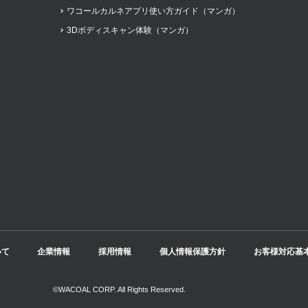
ワコールカルネアプリ使い方ガイド（マンガ）
3Dボディスキャン体験（マンガ）
いて
企業情報
採用情報
個人情報保護方針
お客様対応基
©WACOAL CORP. All Rights Reserved.