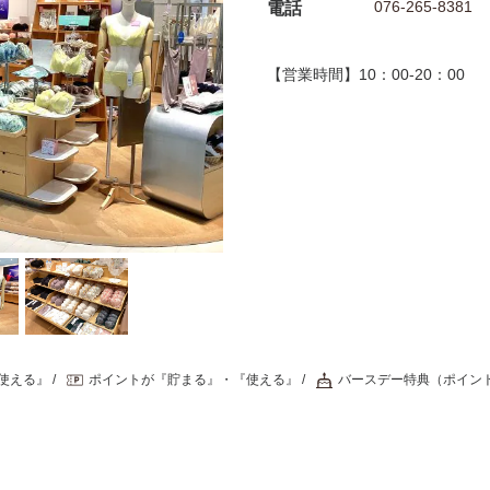
076-265-8381
電話
【営業時間】10：00-20：00
使える』
ポイントが『貯まる』・『使える』
バースデー特典（ポイン