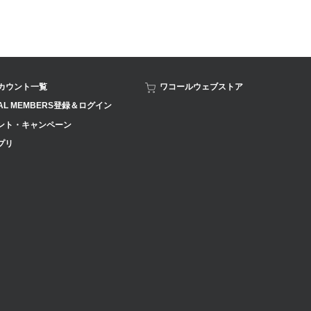
アカウント一覧
ワコールウェブストア
AL MEMBERS登録＆ログイン
ント・キャンペーン
プリ