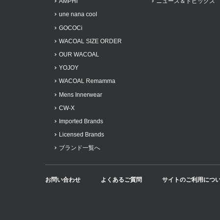
AMPHI
ニュース＆トピックス
une nana cool
GOCOCi
WACOAL SIZE ORDER
OUR WACOAL
YOJOY
WACOAL Remamma
Mens Innerwear
CW-X
Imported Brands
Licensed Brands
ブランド一覧へ
お問い合わせ
よくあるご質問
サイトのご利用につ