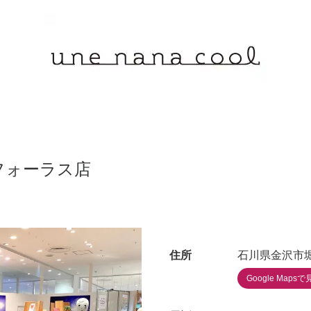
フォーラス店
住所
石川県金沢市堀
Google Mapsで