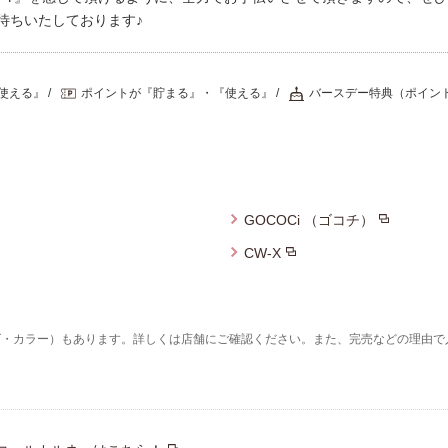
待ちいたしております♪
使える』
ポイントが『貯まる』・『使える』
バースデー特典（ポイン
GOCOCi （ゴコチ）
CW-X
ズ・カラー）もあります。詳しくは店舗にご確認ください。また、完売などの理由で