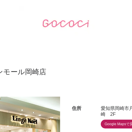
ンモール岡崎店
住所
愛知県岡崎市戸
崎 2F
Google Mapsで