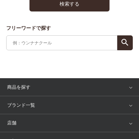
検索する
フリーワードで探す
商品を探す
アイテム
ブランド
ブランド一覧
ランキング
セール
WACOAL
Wing
店舗
トピックス
Salute
Yue