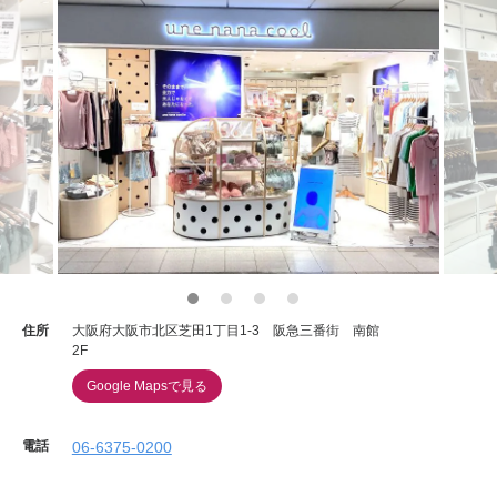
住所
大阪府大阪市北区芝田1丁目1-3 阪急三番街 南館
2F
Google Mapsで見る
電話
06-6375-0200