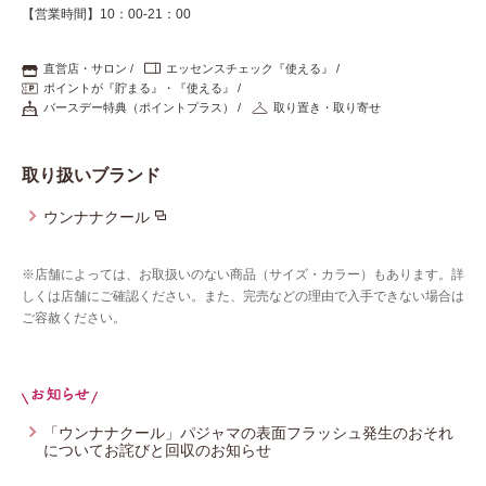
【営業時間】10：00-21：00
直営店・サロン
エッセンスチェック『使える』
ポイントが『貯まる』・『使える』
バースデー特典（ポイントプラス）
取り置き・取り寄せ
取り扱いブランド
ウンナナクール
※店舗によっては、お取扱いのない商品（サイズ・カラー）もあります。詳
しくは店舗にご確認ください。また、完売などの理由で入手できない場合は
ご容赦ください。
「ウンナナクール」パジャマの表面フラッシュ発生のおそれ
についてお詫びと回収のお知らせ