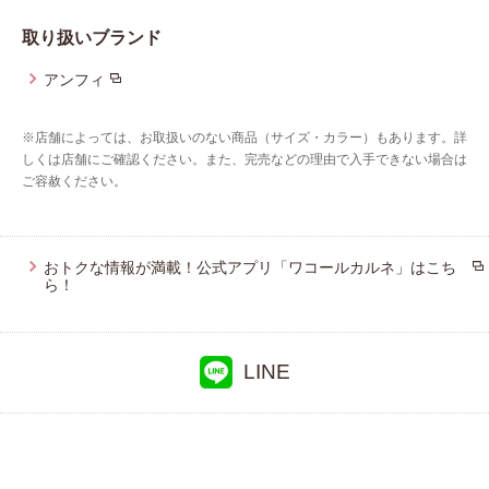
取り扱いブランド
プレゼント・キャンペーン
アンフィ
メールニュース登録
※店舗によっては、お取扱いのない商品（サイズ・カラー）もあります。詳
しくは店舗にご確認ください。また、完売などの理由で入手できない場合は
ご容赦ください。
お問い合わせ
おトクな情報が満載！公式アプリ「ワコールカルネ」はこち
よくあるご質問
ら！
LINE