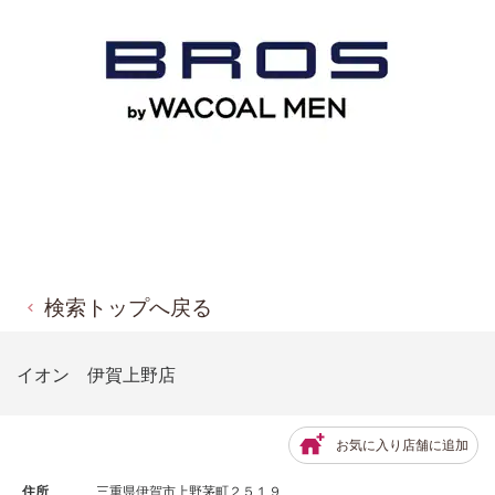
検索トップへ戻る
イオン 伊賀上野店
お気に入り店舗に追加
住所
三重県伊賀市上野茅町２５１９