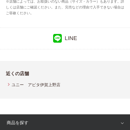
※店舗によっては、お取扱いのない商品（サイズ・カラー）もあります。詳
しくは店舗にご確認ください。また、完売などの理由で入手できない場合は
ご容赦ください。
LINE
近くの店舗
ユニー アピタ伊賀上野店
商品を探す