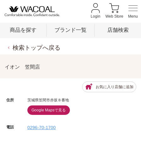
Login
Web Store
商品を探す
ブランド一覧
店舗検索
検索トップへ戻る
商品を探す
イオン 笠間店
ブランド一覧
お気に入り店舗に追加
店舗検索
住所
茨城県笠間市赤坂８番地
Google Mapsで見る
新着情報
電話
0296-70-1700