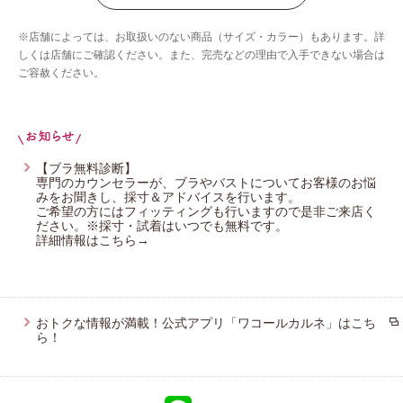
ウイング／ツヤカ
※店舗によっては、お取扱いのない商品（サイズ・カラー）もあります。詳
ウイング／ティーン
しくは店舗にご確認ください。また、完売などの理由で入手できない場合は
ご容赦ください。
ブロス バイ ワコールメン
ウイング／スリープ
ウイング／フフ
【ブラ無料診断】
専門のカウンセラーが、ブラやバストについてお客様のお悩
みをお聞きし、採寸＆アドバイスを行います。
ご希望の方にはフィッティングも行いますので是非ご来店く
ださい。※採寸・試着はいつでも無料です。
詳細情報はこちら→
おトクな情報が満載！公式アプリ「ワコールカルネ」はこち
ら！