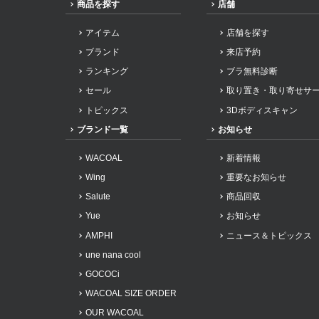
商品を探す
店舗
アイテム
店舗を探す
ブランド
来店予約
ランキング
ブラ無料診断
セール
取り置き・取り寄せサ
トピックス
3Dボディスキャン
ブランド一覧
お知らせ
WACOAL
新着情報
Wing
重要なお知らせ
Salute
商品回収
Yue
お知らせ
AMPHI
ニュース＆トピックス
une nana cool
GOCOCi
WACOAL SIZE ORDER
OUR WACOAL