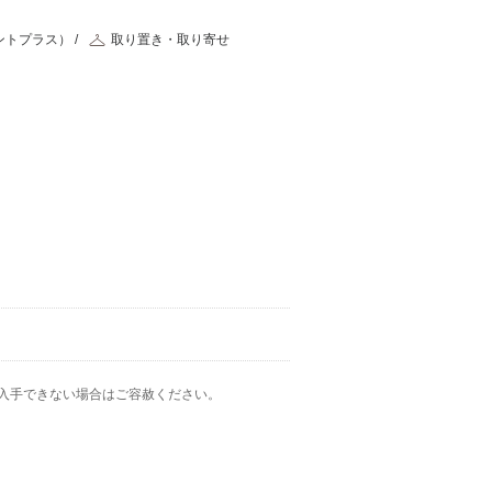
ントプラス）
取り置き・取り寄せ
入手できない場合はご容赦ください。