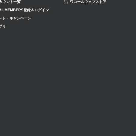
アカウント一覧
ワコールウェブストア
AL MEMBERS登録＆ログイン
ント・キャンペーン
プリ