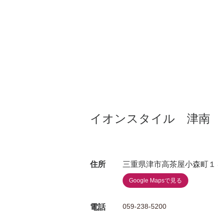
イオンスタイル 津南
住所
三重県津市高茶屋小森町１
Google Mapsで見る
059-238-5200
電話