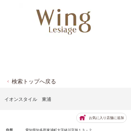
検索トップへ戻る
イオンスタイル 東浦
お気に入り店舗に追加
住所
愛知県知多郡東浦町大字緒川字旭１３－２