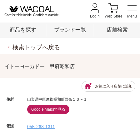
Login
Web Store
商品を探す
ブランド一覧
店舗検索
検索トップへ戻る
商品を探す
イトーヨーカドー 甲府昭和店
ブランド一覧
お気に入り店舗に追加
店舗検索
住所
山梨県中巨摩郡昭和町西条１３－１
Google Mapsで見る
新着情報
電話
055-268-1311