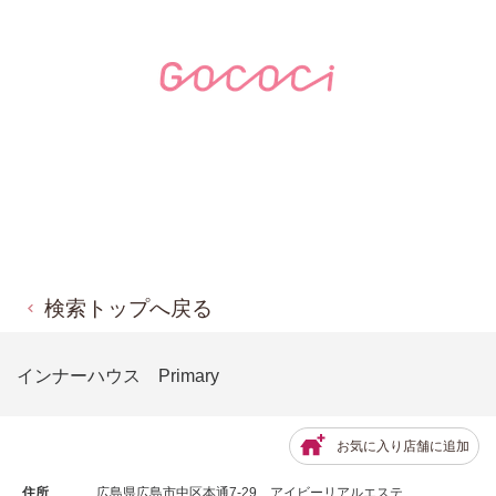
検索トップへ戻る
インナーハウス Primary
お気に入り店舗に追加
住所
広島県広島市中区本通7-29 アイビーリアルエステ