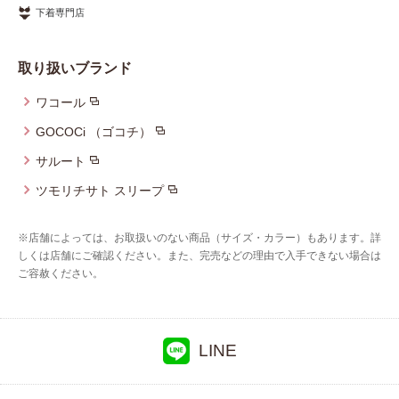
重要なお知らせ
下着専門店
お知らせ
取り扱いブランド
ワコール
ワコールウェブストア
GOCOCi （ゴコチ）
サルート
公式アプリ
ツモリチサト スリープ
※店舗によっては、お取扱いのない商品（サイズ・カラー）もあります。詳
ニュース＆トピックス
しくは店舗にご確認ください。また、完売などの理由で入手できない場合は
ご容赦ください。
企業情報
LINE
SNSアカウント一覧