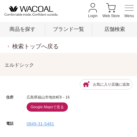
Login
Web Store
商品を探す
ブランド一覧
店舗検索
検索トップへ戻る
商品を探す
エルドシック
ブランド一覧
お気に入り店舗に追加
店舗検索
住所
広島県福山市地吹町8－16
Google Mapsで見る
新着情報
電話
0849-31-5481