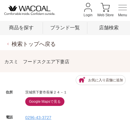
Login
Web Store
商品を探す
ブランド一覧
店舗検索
検索トップへ戻る
商品を探す
カスミ フードスクエア下妻店
ブランド一覧
お気に入り店舗に追加
店舗検索
住所
茨城県下妻市長塚２４－１
Google Mapsで見る
新着情報
電話
0296-43-3727