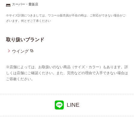
重要なお知らせ
スーパー・量販店
※サイズ計測につきましては、ワコール販売員が不在の時は、ご対応ができない場合がご
お知らせ
ざいます。何とぞご了承ください
取り扱いブランド
ワコールウェブストア
ウイング
公式アプリ
※店舗によっては、お取扱いのない商品（サイズ・カラー）もあります。詳
しくは店舗にご確認ください。また、完売などの理由で入手できない場合は
ご容赦ください。
ニュース＆トピックス
企業情報
LINE
SNSアカウント一覧