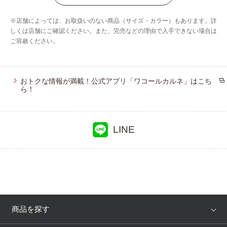
ブロス バイ ワコールメン
※店舗によっては、お取扱いのない商品（サイズ・カラー）もあります。詳
ウイング／スリープ
しくは店舗にご確認ください。また、完売などの理由で入手できない場合は
ご容赦ください。
おトクな情報が満載！公式アプリ「ワコールカルネ」はこち
ら！
LINE
商品を探す