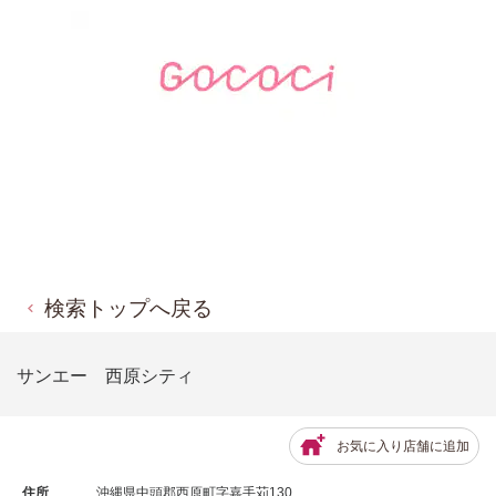
検索トップへ戻る
サンエー 西原シティ
お気に入り店舗に追加
住所
沖縄県中頭郡西原町字嘉手苅130