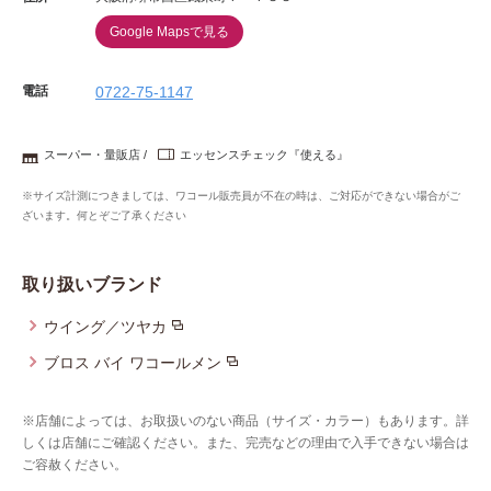
Google Mapsで見る
電話
0722-75-1147
スーパー・量販店
エッセンスチェック『使える』
※サイズ計測につきましては、ワコール販売員が不在の時は、ご対応ができない場合がご
ざいます。何とぞご了承ください
取り扱いブランド
ウイング／ツヤカ
ブロス バイ ワコールメン
※店舗によっては、お取扱いのない商品（サイズ・カラー）もあります。詳
しくは店舗にご確認ください。また、完売などの理由で入手できない場合は
ご容赦ください。