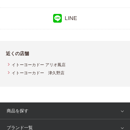
LINE
近くの店舗
イトーヨーカドー アリオ鳳店
イトーヨーカドー 津久野店
商品を探す
アイテム
ブランド
ブランド一覧