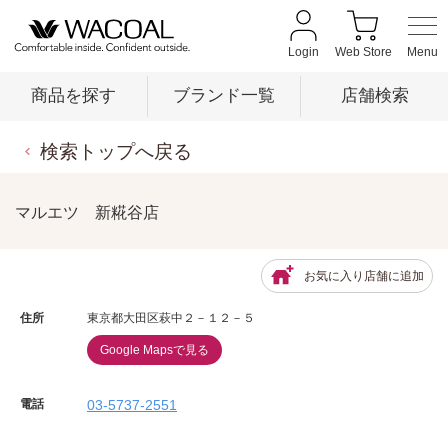
Login
Web Store
商品を探す
ブランド一覧
店舗検索
検索トップへ戻る
商品を探す
マルエツ 新糀谷店
ブランド一覧
お気に入り店舗に追加
店舗検索
住所
東京都大田区萩中２－１２－５
Google Mapsで見る
新着情報
電話
03-5737-2551