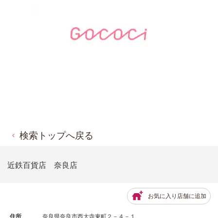
検索トップへ戻る
近鉄百貨店 奈良店
お気に入り店舗に追加
住所
奈良県奈良市西大寺東町２－４－１