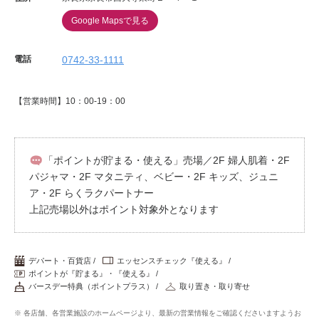
Google Mapsで見る
電話
0742-33-1111
【営業時間】10：00-19：00
「ポイントが貯まる・使える」売場／2F 婦人肌着・2F
パジャマ・2F マタニティ、ベビー・2F キッズ、ジュニ
ア・2F らくラクパートナー
上記売場以外はポイント対象外となります
デパート・百貨店
エッセンスチェック『使える』
ポイントが『貯まる』・『使える』
バースデー特典（ポイントプラス）
取り置き・取り寄せ
※ 各店舗、各営業施設のホームページより、最新の営業情報をご確認くださいますようお