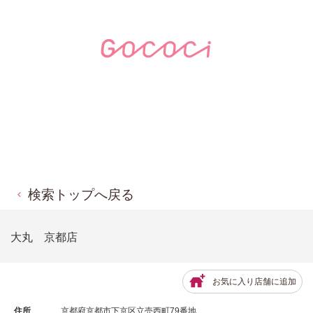
検索トップへ戻る
大丸 京都店
お気に入り店舗に追加
住所
京都府京都市下京区立売西町79番地