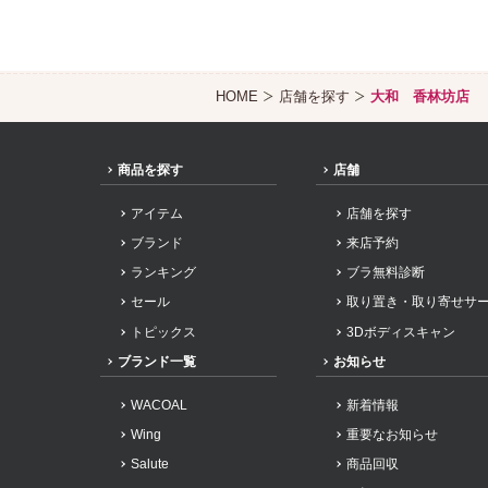
HOME
店舗を探す
大和 香林坊店
商品を探す
店舗
アイテム
店舗を探す
ブランド
来店予約
ランキング
ブラ無料診断
セール
取り置き・取り寄せサ
トピックス
3Dボディスキャン
ブランド一覧
お知らせ
WACOAL
新着情報
Wing
重要なお知らせ
Salute
商品回収