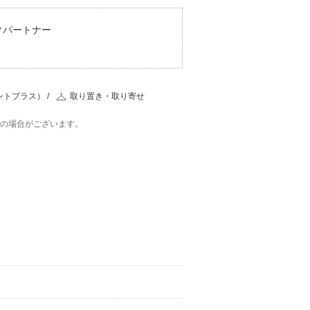
ン
ラクパートナー
ントプラス）
取り置き・取り寄せ
在の場合がございます。