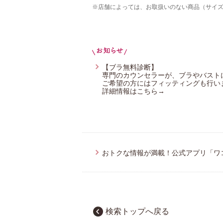
※店舗によっては、お取扱いのない商品（サイ
ワコール_カルソン
ハンロ
YOJOY
【ブラ無料診断】
専門のカウンセラーが、ブラやバスト
ご希望の方にはフィッティングも行い
詳細情報はこちら→
おトクな情報が満載！公式アプリ「ワ
検索トップへ戻る