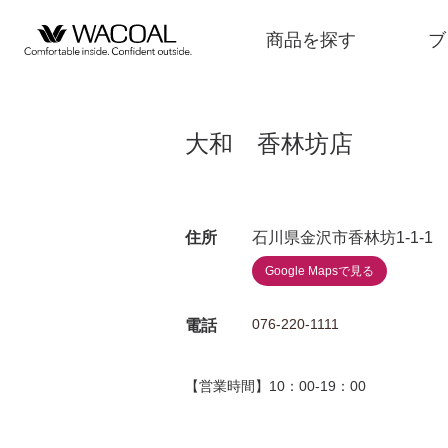
商品を探す
ブ
大和 香林坊店
商品を探す
住所
石川県金沢市香林坊1-1-1
ブランド一覧
Google Mapsで見る
店舗検索
076-220-1111
電話
【営業時間】10：00-19：00
新着情報