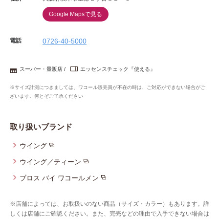
Google Mapsで見る
電話
0726-40-5000
スーパー・量販店
エッセンスチェック『使える』
※サイズ計測につきましては、ワコール販売員が不在の時は、ご対応ができない場合がご
ざいます。何とぞご了承ください
取り扱いブランド
ウイング
ウイング／ティーン
ブロス バイ ワコールメン
※店舗によっては、お取扱いのない商品（サイズ・カラー）もあります。詳
しくは店舗にご確認ください。また、完売などの理由で入手できない場合は