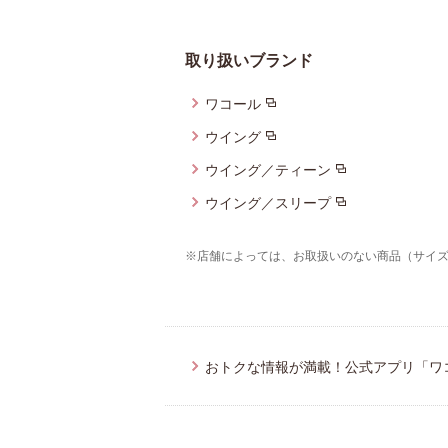
重要なお知らせ
取り扱いブランド
お知らせ
ワコール
ワコールウェブスト
ウイング
ウイング／ティーン
公式アプリ
ウイング／スリープ
※店舗によっては、お取扱いのない商品（サイ
ニュース＆トピック
企業情報
おトクな情報が満載！公式アプリ「ワ