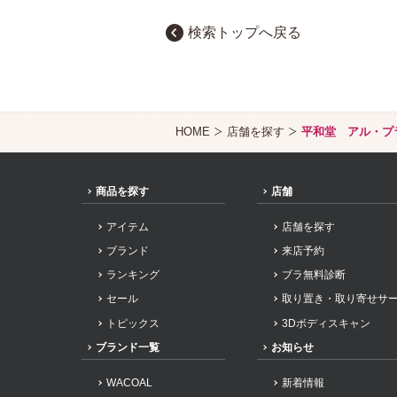
検索トップへ戻る
HOME
店舗を探す
平和堂 アル・プ
商品を探す
店舗
アイテム
店舗を探す
ブランド
来店予約
ランキング
ブラ無料診断
セール
取り置き・取り寄せサ
トピックス
3Dボディスキャン
ブランド一覧
お知らせ
WACOAL
新着情報