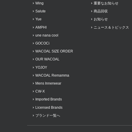
Wing
重要なお知らせ
Salute
商品回収
Yue
お知らせ
AMPHI
ニュース＆トピックス
une nana cool
GOCOCi
WACOAL SIZE ORDER
OUR WACOAL
YOJOY
WACOAL Remamma
Mens Innerwear
CW-X
Imported Brands
Licensed Brands
ブランド一覧へ