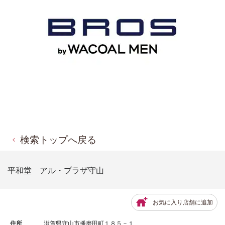
検索トップへ戻る
平和堂 アル・プラザ守山
お気に入り店舗に追加
住所
滋賀県守山市播磨田町１８５－１