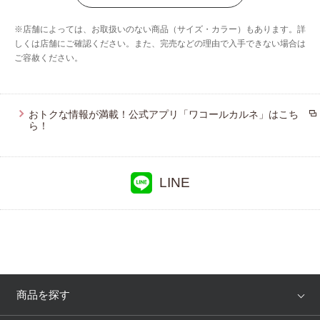
ウイング／ティーン
※店舗によっては、お取扱いのない商品（サイズ・カラー）もあります。詳
ブロス バイ ワコールメン
しくは店舗にご確認ください。また、完売などの理由で入手できない場合は
ご容赦ください。
ウイング／スリープ
おトクな情報が満載！公式アプリ「ワコールカルネ」はこち
ら！
LINE
商品を探す